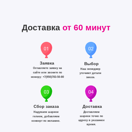
Доставка
от 60 минут
Заявка
Выбор
Оставляете заявку на
Наш менеджер
сайте или звоните по
уточняет детали
номеру: +7(950)783-50-80
заказа.
Сбор заказа
Доставка
Надуваем шарики
Доставляем
шарики точно по
гелием, добавляем
адресу в указанное
конверт по желанию.
время.