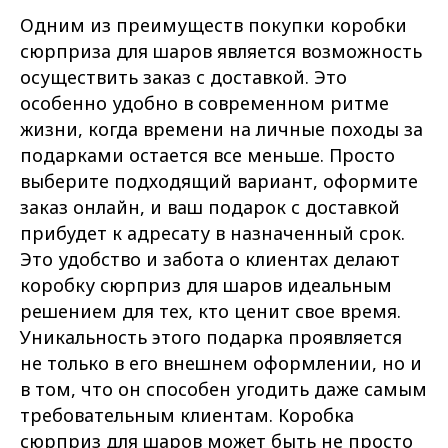
Одним из преимуществ покупки коробки
сюрприза для шаров является возможность
осуществить заказ с доставкой. Это
особенно удобно в современном ритме
жизни, когда времени на личные походы за
подарками остается все меньше. Просто
выберите подходящий вариант, оформите
заказ онлайн, и ваш подарок с доставкой
прибудет к адресату в назначенный срок.
Это удобство и забота о клиентах делают
коробку сюрприз для шаров идеальным
решением для тех, кто ценит свое время.
Уникальность этого подарка проявляется
не только в его внешнем оформлении, но и
в том, что он способен угодить даже самым
требовательным клиентам. Коробка
сюрприз для шаров может быть не просто