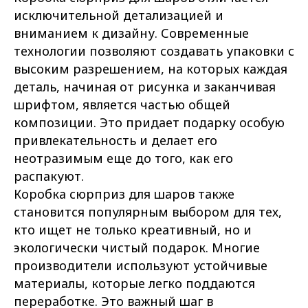
исключительной детализацией и
вниманием к дизайну. Современные
технологии позволяют создавать упаковки с
высоким разрешением, на которых каждая
деталь, начиная от рисунка и заканчивая
шрифтом, является частью общей
композиции. Это придает подарку особую
привлекательность и делает его
неотразимым еще до того, как его
распакуют.
Коробка сюрприз для шаров также
становится популярным выбором для тех,
кто ищет не только креативный, но и
экологически чистый подарок. Многие
производители используют устойчивые
материалы, которые легко поддаются
переработке. Это важный шаг в