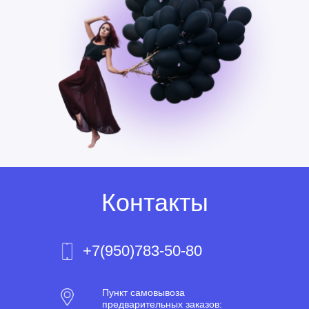
Контакты
+7(950)783-50-80
Пункт самовывоза
предварительных заказов: