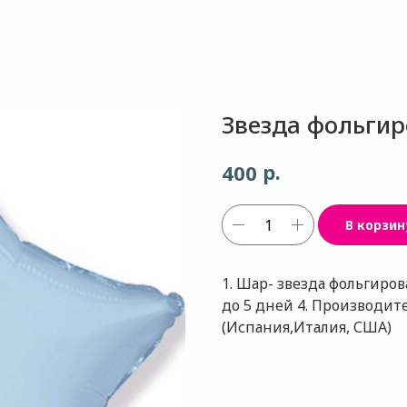
Звезда фольгир
р.
400
В корзин
1. Шар- звезда фольгирова
до 5 дней 4. Производи
(Испания,Италия, США)