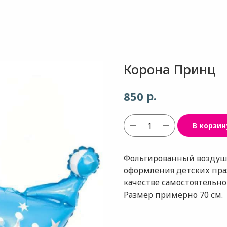
Корона Принц
р.
850
В корзин
Фольгированный воздушн
оформления детских праз
качестве самостоятельног
Размер примерно 70 см.