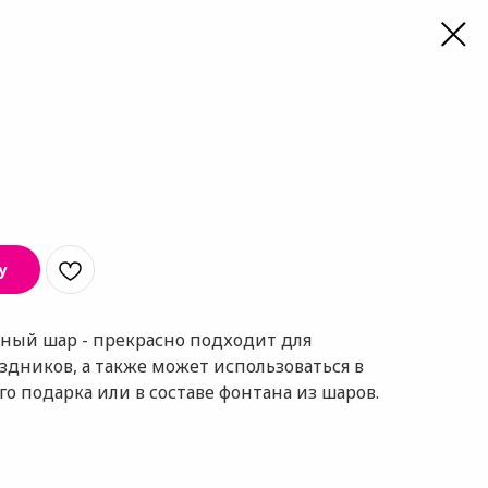
у
ый шар - прекрасно подходит для
дников, а также может использоваться в
о подарка или в составе фонтана из шаров.