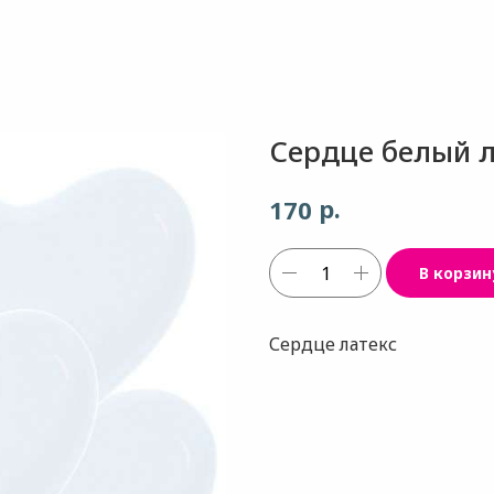
Сердце белый л
р.
170
В корзин
Сердце латекс