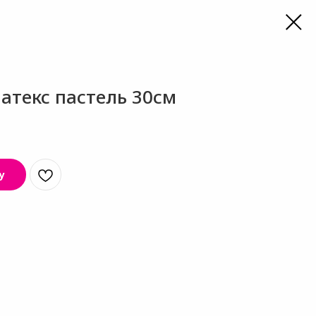
атекс пастель 30см
у