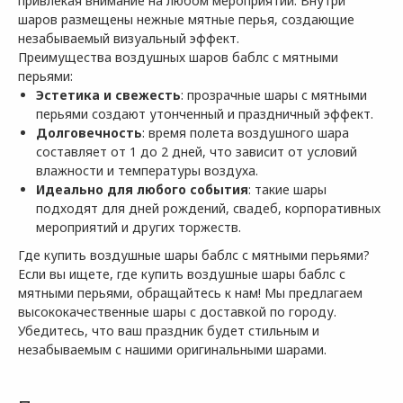
привлекая внимание на любом мероприятии. Внутри
шаров размещены нежные мятные перья, создающие
незабываемый визуальный эффект.
Преимущества воздушных шаров баблс с мятными
перьями:
Эстетика и свежесть
: прозрачные шары с мятными
перьями создают утонченный и праздничный эффект.
Долговечность
: время полета воздушного шара
составляет от 1 до 2 дней, что зависит от условий
влажности и температуры воздуха.
Идеально для любого события
: такие шары
подходят для дней рождений, свадеб, корпоративных
мероприятий и других торжеств.
Где купить воздушные шары баблс с мятными перьями?
Если вы ищете, где купить воздушные шары баблс с
мятными перьями, обращайтесь к нам! Мы предлагаем
высококачественные шары с доставкой по городу.
Убедитесь, что ваш праздник будет стильным и
незабываемым с нашими оригинальными шарами.