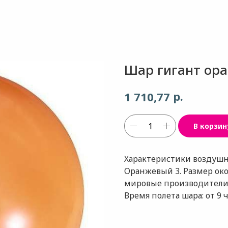
Шар гигант ор
р.
1 710,77
В корзин
Характеристики воздушног
Оранжевый 3. Размер око
мировые производители (
Время полета шара: от 9 