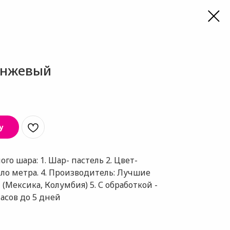
анжевый
у
о шара: 1. Шар- пастель 2. Цвет-
ло метра. 4. Производитель: Лучшие
Мексика, Колумбия) 5. С обработкой -
часов до 5 дней