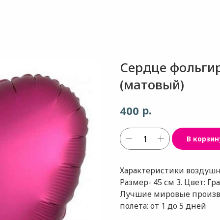
Сердце фольги
(матовый)
р.
400
В корзин
Характеристики воздушно
Размер- 45 см 3. Цвет: Г
Лучшие мировые произво
полета: от 1 до 5 дней