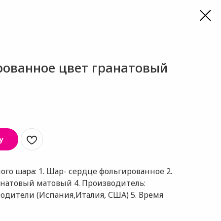
рованное цвет гранатовый
у
го шара: 1. Шар- сердце фольгированное 2.
ранатовый матовый 4. Производитель:
дители (Испания,Италия, США) 5. Время