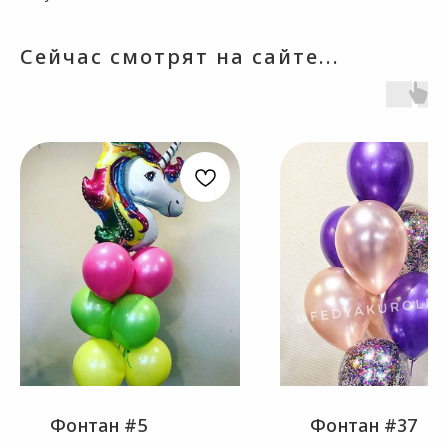
Сейчас смотрят на сайте...
Фонтан #5
Фонтан #37