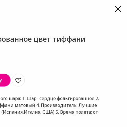
рованное цвет тиффани
у
го шара: 1. Шар- сердце фольгированное 2.
Тиффани матовый 4. Производитель: Лучшие
Испания,Италия, США) 5. Время полета: от