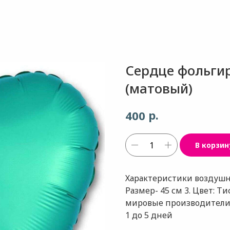
Сердце фольги
(матовый)
р.
400
В корзин
Характеристики воздушно
Размер- 45 см 3. Цвет: 
мировые производители (
1 до 5 дней