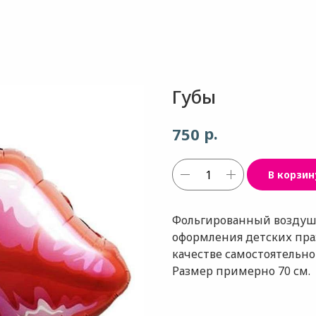
Губы
р.
750
В корзин
Фольгированный воздушн
оформления детских праз
качестве самостоятельног
Размер примерно 70 см.