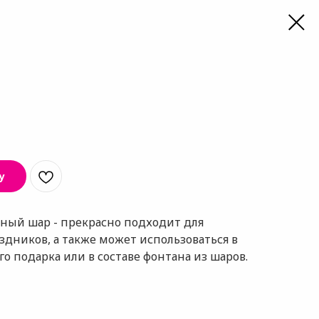
у
ый шар - прекрасно подходит для
дников, а также может использоваться в
о подарка или в составе фонтана из шаров.