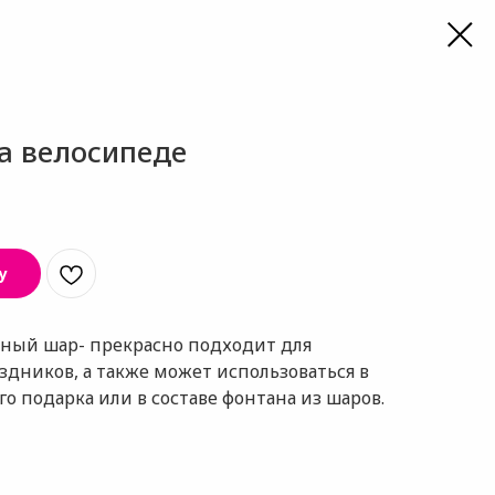
а велосипеде
у
ный шар- прекрасно подходит для
дников, а также может использоваться в
о подарка или в составе фонтана из шаров.