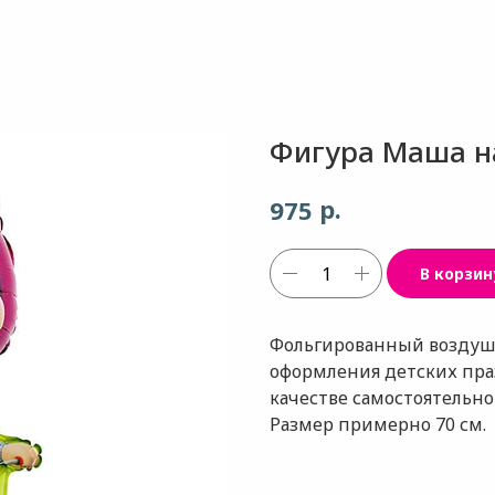
Фигура Маша н
р.
975
В корзин
Фольгированный воздуш
оформления детских праз
качестве самостоятельног
Размер примерно 70 см.