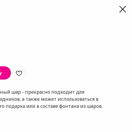
у
ый шар - прекрасно подходит для
дников, а также может использоваться в
о подарка или в составе фонтана из шаров.