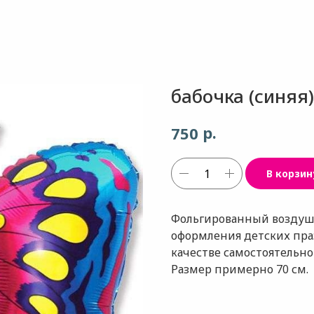
бабочка (синяя)
р.
750
В корзин
Фольгированный воздушн
оформления детских праз
качестве самостоятельног
Размер примерно 70 см.