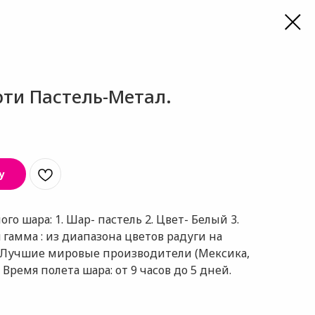
рти Пастель-Метал.
у
о шара: 1. Шар- пастель 2. Цвет- Белый 3.
я гамма : из диапазона цветов радуги на
: Лучшие мировые производители (Мексика,
 Время полета шара: от 9 часов до 5 дней.