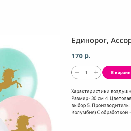
Единорог, Ассо
р.
170
В корзин
Характеристики воздушног
Размер- 30 см 4. Цветова
выбор 5. Производитель
Колумбия) С обработкой -