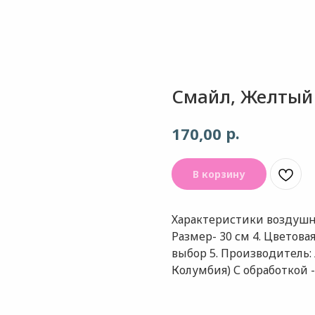
Смайл, Желтый
р.
170,00
В корзину
Характеристики воздушног
Размер- 30 см 4. Цветова
выбор 5. Производитель
Колумбия) С обработкой -