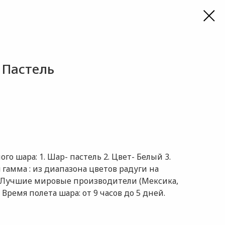
 Пастель
о шара: 1. Шар- пастель 2. Цвет- Белый 3.
я гамма : из диапазона цветов радуги на
: Лучшие мировые производители (Мексика,
 Время полета шара: от 9 часов до 5 дней.