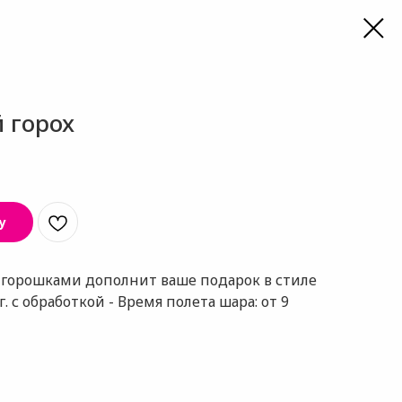
 горох
у
горошками дополнит ваше подарок в стиле
 с обработкой - Время полета шара: от 9