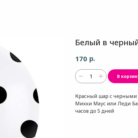
Белый в черный
р.
170
В корзин
Красный шар с черными 
Микки Маус или Леди Баг.
часов до 5 дней