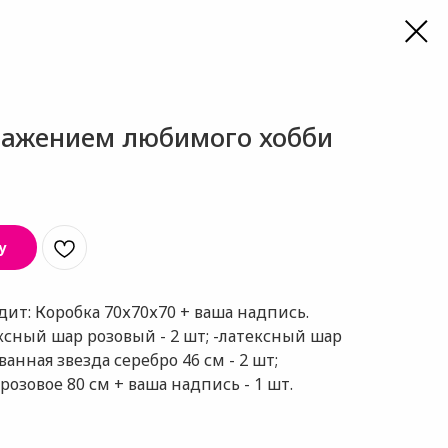
ражением любимого хобби
у
дит: Коробка 70х70х70 + ваша надпись.
ексный шар розовый - 2 шт; -латексный шар
ванная звезда серебро 46 см - 2 шт;
озовое 80 см + ваша надпись - 1 шт.