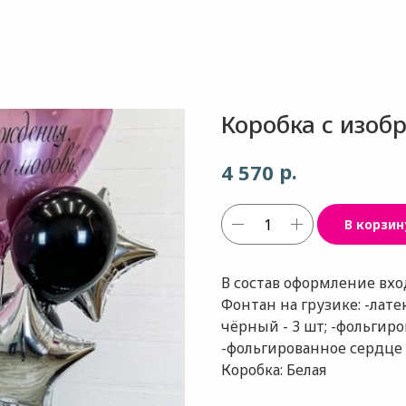
Коробка с изоб
р.
4 570
В корзин
В состав оформление вхо
Фонтан на грузике: -лат
чёрный - 3 шт; -фольгиро
-фольгированное сердце р
Коробка: Белая