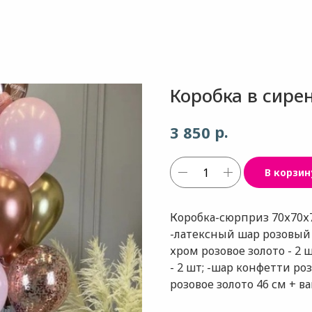
Коробка в сире
р.
3 850
В корзин
Коробка-сюрприз 70х70х7
-латексный шар розовый -
хром розовое золото - 2 
- 2 шт; -шар конфетти ро
розовое золото 46 см + в