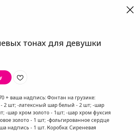
невых тонах для девушки
у
0 + ваша надпись: Фонтан на грузике:
 2 шт; -латексный шар белый - 2 шт; -шар
шт; -шар хром золото - 1шт; -шар хром фуксия
зовое золото - 1 шт; -фольгированное сердце
аша надпись - 1 шт. Коробка: Сиреневая