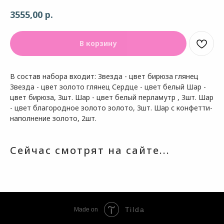
р.
3555,00
В корзину
В состав набора входит: Звезда - цвет бирюза глянец
Звезда - цвет золото глянец Сердце - цвет белый Шар -
цвет бирюза, 3шт. Шар - цвет белый перламутр , 3шт. Шар
- цвет благородное золото золото, 3шт. Шар с конфетти-
наполнение золото, 2шт.
Сейчас смотрят на сайте...
Tilda
Made on