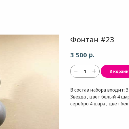
Фонтан #23
р.
3 500
В корзин
В состав набора входит: 
Звезда , цвет белый 4 ша
серебро 4 шара , цвет бе