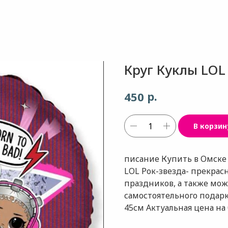
Круг Куклы LOL
р.
450
В корзин
писание Купить в Омск
LOL Рок-звезда- прекра
праздников, а также мож
самостоятельного подарк
45см Актуальная цена на 