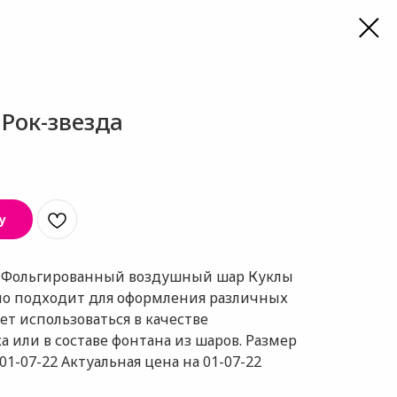
 Рок-звезда
у
е Фольгированный воздушный шар Куклы
сно подходит для оформления различных
ет использоваться в качестве
а или в составе фонтана из шаров. Размер
01-07-22 Актуальная цена на 01-07-22