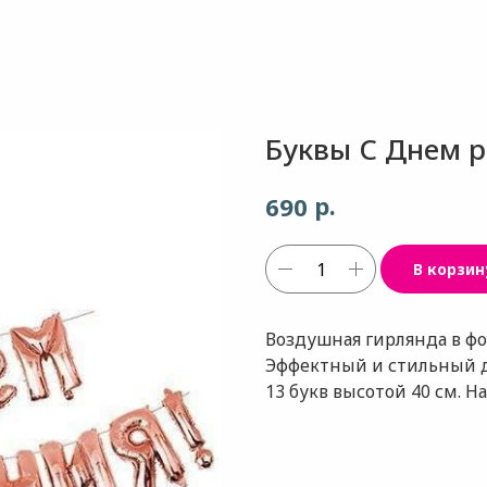
Буквы С Днем р
р.
690
В корзин
Воздушная гирлянда в ф
Эффектный и стильный д
13 букв высотой 40 см. Н