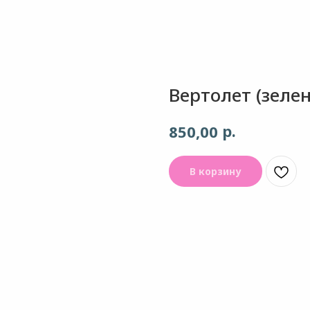
Вертолет (зеле
р.
850,00
В корзину