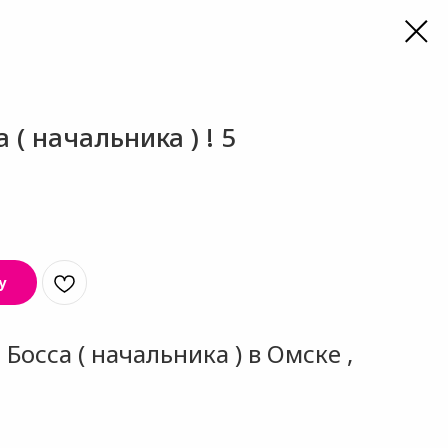
( начальника ) ! 5
у
Босса ( начальника ) в Омске ,