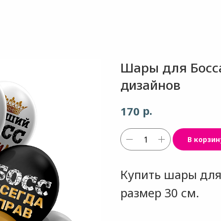
Шары для Босса 
дизайнов
р.
170
В корзин
Купить шары для 
размер 30 см.