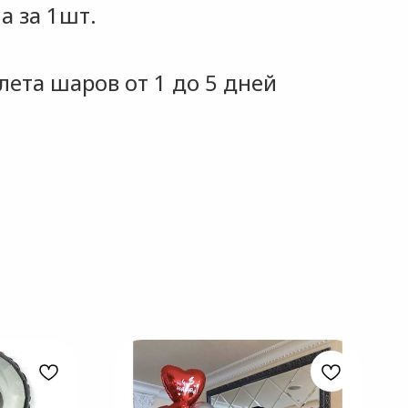
а за 1шт.
ета шаров от 1 до 5 дней