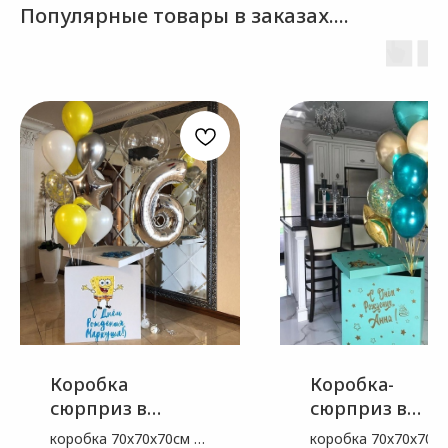
Популярные товары в заказах....
Коробка
Коробка-
сюрприз в
сюрприз в
тематике
насыщенных
коробка 70х70х70см +
коробка 70х70х70см